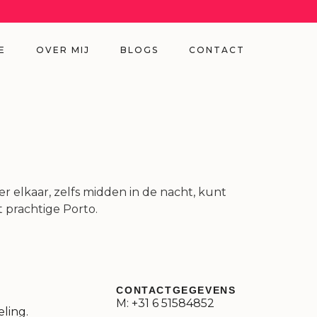
E
OVER MIJ
BLOGS
CONTACT
r elkaar, zelfs midden in de nacht, kunt
et prachtige Porto.
CONTACTGEGEVENS
M: +31 6 51584852
eling.