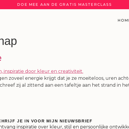
DOE MEE AAN DE GRATIS MASTERCLASS
HOM
hap
e
n zoveel energie krijgt dat je ze moeiteloos, uren achte
chreef zij al zittend aan een tafeltje aan het strand in h
CHRIJF JE IN VOOR MIJN NIEUWSBRIEF
tvang inspiratie over kleur, stijl en persoonlijke ontwikk