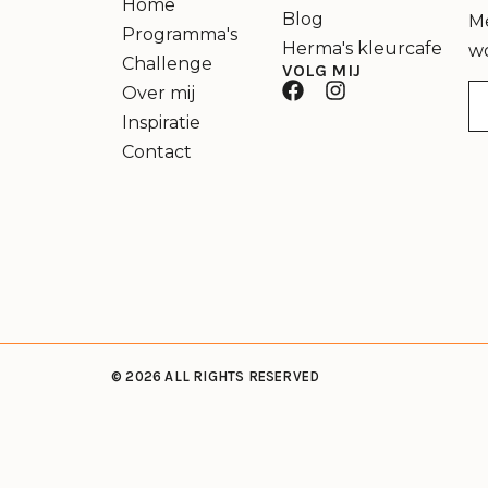
Home
Blog
Me
Programma's
Herma's kleurcafe
w
Challenge
VOLG MIJ
Over mij
Inspiratie
Contact
© 2026 ALL RIGHTS RESERVED