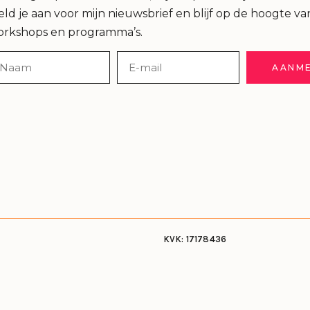
ld je aan voor mijn nieuwsbrief en blijf op de hoogte va
orkshops en programma’s.
AANM
KVK: 17178436