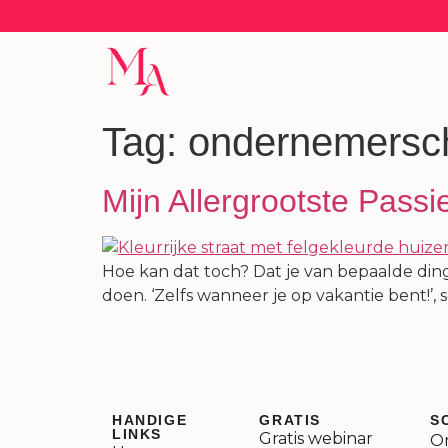
Tag:
ondernemersc
Mijn Allergrootste Passi
Hoe kan dat toch? Dat je van bepaalde dinge
doen. ‘Zelfs wanneer je op vakantie bent!’, s
HANDIGE
GRATIS
S
LINKS
Gratis webinar
On