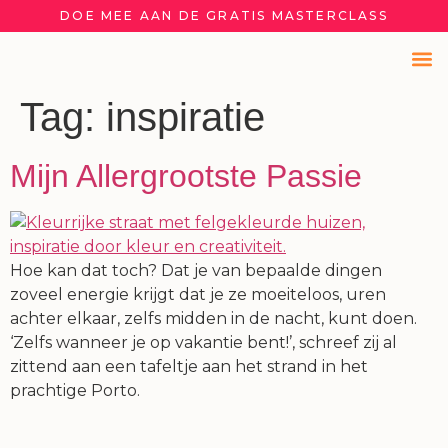
DOE MEE AAN DE GRATIS MASTERCLASS
OVER MI
Tag:
inspiratie
Mijn Allergrootste Passie
Hoe kan dat toch? Dat je van bepaalde dingen
zoveel energie krijgt dat je ze moeiteloos, uren
achter elkaar, zelfs midden in de nacht, kunt doen.
‘Zelfs wanneer je op vakantie bent!’, schreef zij al
zittend aan een tafeltje aan het strand in het
prachtige Porto.